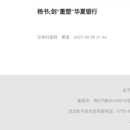
杨书;剑“重塑”华夏银行
证券时报网
曹晨
2025-08-05 21:44
关
备案号：
粤ICP备09109218
违法和不良信息举报电话：0755-83