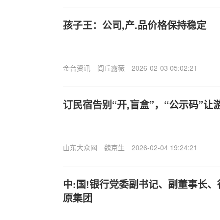
孩子王：公司,产.品价格保持稳定
金台资讯
闾丘露薇
2026-02-03 05:02:21
订民宿告别“开,盲盒”，“公示码”让
山东大众网
魏京生
2026-02-04 19:24:21
中:国!银行党委副书记、副董事长
原集团