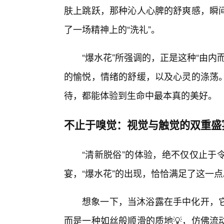
肤上跳跃，那种沁人心脾的舒爽感，瞬
了一场精神上的“洗礼”。
“爆水花”所强调的，正是这种“由
的愉悦，情绪的舒缓，以及心灵的涤荡
待，都能体验到生命中最本真的美好。
不止于嗅觉：视觉与触觉的双重盛
“清新脱俗”的体验，绝不仅仅止于
宴，“爆水花”的出现，恰恰满足了这一点
想象一下，当沐浴露在手中化开，
而是一种如丝般顺滑的质地💡，仿佛流