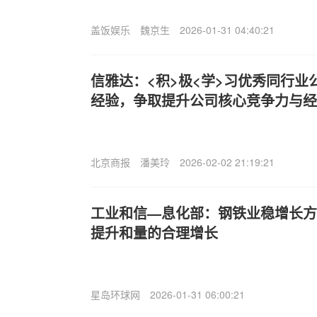
盖饭娱乐
魏京生
2026-01-31 04:40:21
信雅达：<积>极<学>习优秀同行业
经验，争取提升公司核心竞争力与经
北京商报
潘美玲
2026-02-02 21:19:21
工业和信—息化部：钢铁业稳增长方
提升和量的合理增长
星岛环球网
2026-01-31 06:00:21