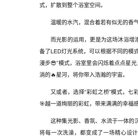
式，扩散到整个浴室空间。
温暖的水汽，混合着若有似无的香
而光影的运用，更是为这场沐浴增
备了LED灯光系统，可以根据不同的模
漫步😎”模式，浴室里会闪烁着点点星
淌的🔥星河，将你带入浩瀚的宇宙。
又或者，选择“彩虹之桥”模式，七
🎯越一道绚丽的彩虹，带来满满的幸福
这种集光影、香氛、水流于一体的沉
将每一次洗澡，都变成了一场精心设计