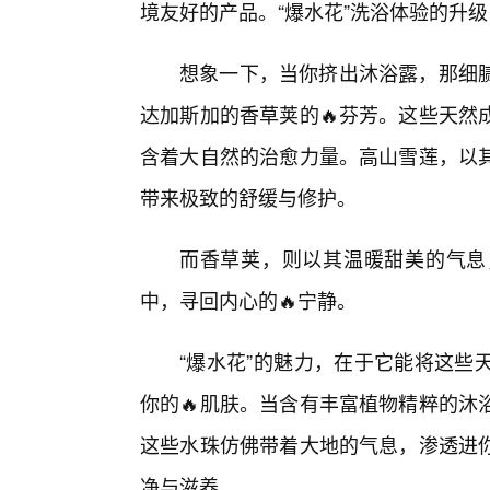
境友好的产品。“爆水花”洗浴体验的升
想象一下，当你挤出沐浴露，那细
达加斯加的香草荚的🔥芬芳。这些天然
含着大自然的治愈力量。高山雪莲，以
带来极致的舒缓与修护。
而香草荚，则以其温暖甜美的气息
中，寻回内心的🔥宁静。
“爆水花”的魅力，在于它能将这些
你的🔥肌肤。当含有丰富植物精粹的沐
这些水珠仿佛带着大地的气息，渗透进
净与滋养。