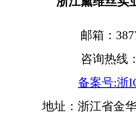
浙江黛维丝实
邮箱：3877
咨询热线：05
备案号:浙IC
地址：浙江省金华