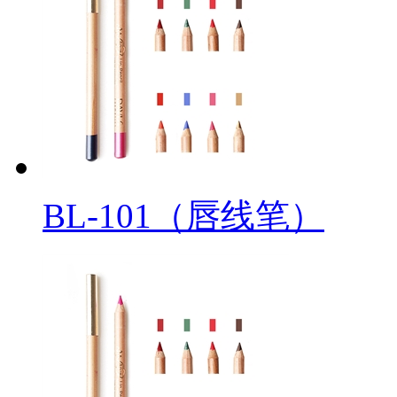
BL-101（唇线笔）