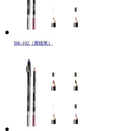
BK-102（唇线笔）