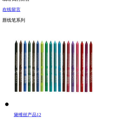
在线留言
唇线笔系列
黛维丝产品12