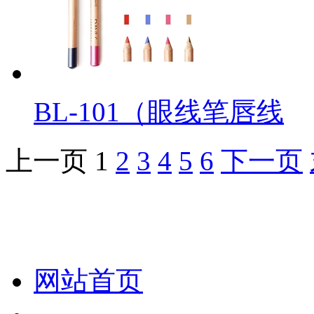
BL-101（眼线笔唇线
上一页
1
2
3
4
5
6
下一页
化妆笔 眉笔 唇线笔 眼线笔 口红笔 眼影笔 遮瑕笔
网站首页