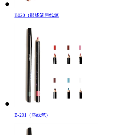
B020（眼线笔唇线笔
B-201（唇线笔）