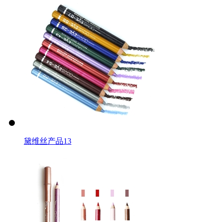
黛维丝产品13