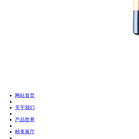
化妆笔 眉笔 唇线笔 眼线笔 口红笔 眼影笔 遮瑕笔
网站首页
关于我们
产品世界
精美展厅