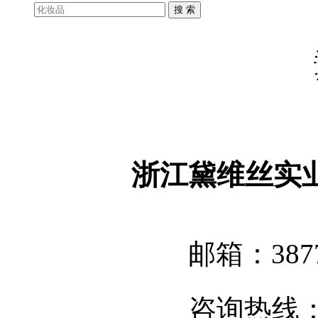
浙江黛维丝实
邮箱：3877
咨询热线：05