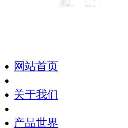
化妆笔 眉笔 唇线笔 眼线笔 口红笔 眼影笔 遮瑕笔
网站首页
关于我们
产品世界