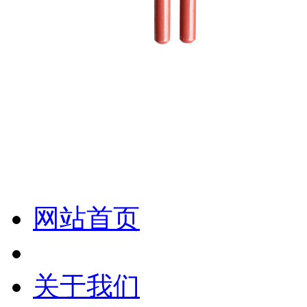
化妆笔 眉笔 唇线笔 眼线笔 口红笔 眼影笔 遮瑕笔
网站首页
关于我们