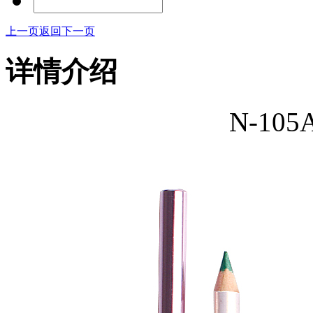
上一页
返回
下一页
详情介绍
N-10