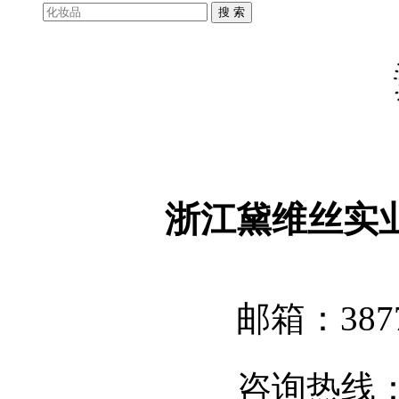
浙江黛维丝实
邮箱：3877
咨询热线：05