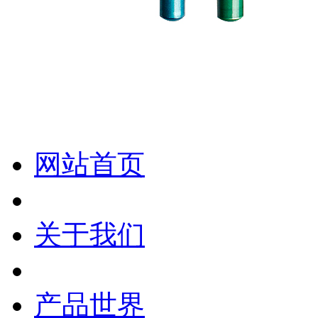
化妆笔 眉笔 唇线笔 眼线笔 口红笔 眼影笔 遮瑕笔
网站首页
关于我们
产品世界