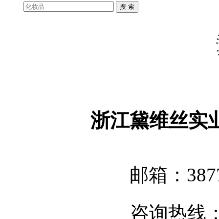
浙江黛维丝实
邮箱：3877
咨询热线：05