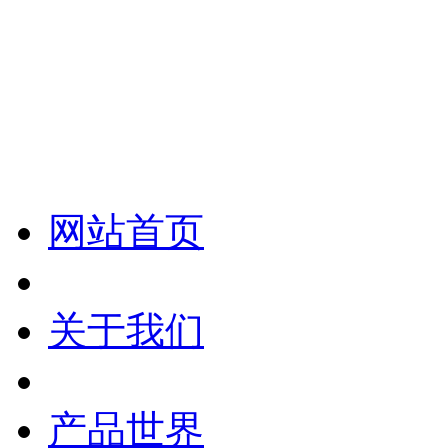
化妆笔 眉笔 唇线笔 眼线笔 口红笔 眼影笔 遮瑕笔
网站首页
关于我们
产品世界