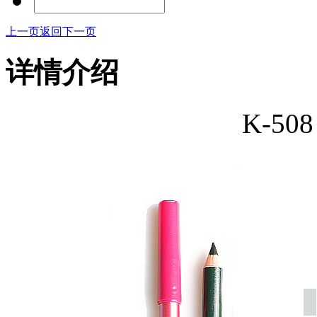
上一页
返回
下一页
详情介绍
K-5